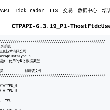
PAPI
TickTrader
TTS
交易
数据中心
培
CTPAPI-6.3.19_P1-ThostFtdcUs
//////////////////////////////////////////////////////

易所系统

期货信息技术有限公司

erApiDataType.h

客户端接口使用的业务数据类型

//////////////////////////////////////////////////////

TATYPE_H

TATYPE_H

_TYPE
