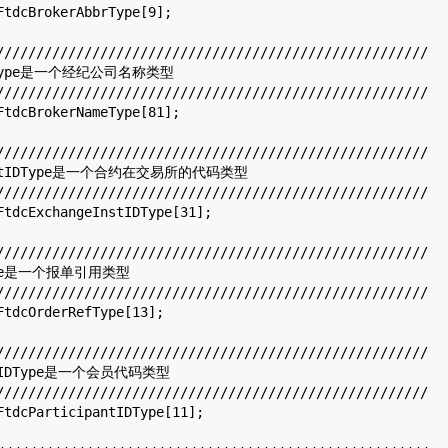
FtdcBrokerAbbrType
[9];

//////////////////////////////////////////////////////

meType是一个经纪公司名称类型

//////////////////////////////////////////////////////

FtdcBrokerNameType
[81];

//////////////////////////////////////////////////////

eInstIDType是一个合约在交易所的代码类型

//////////////////////////////////////////////////////

FtdcExchangeInstIDType
[31];

//////////////////////////////////////////////////////

Type是一个报单引用类型

//////////////////////////////////////////////////////

FtdcOrderRefType
[13];

//////////////////////////////////////////////////////

antIDType是一个会员代码类型

//////////////////////////////////////////////////////

FtdcParticipantIDType
[11];
