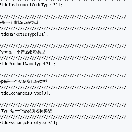
FtdcInstrumentCodeType
[31];

//////////////////////////////////////////////////////

Type是一个市场代码类型

//////////////////////////////////////////////////////

FtdcMarketIDType
[31];

//////////////////////////////////////////////////////

ameType是一个产品名称类型

//////////////////////////////////////////////////////

FtdcProductNameType
[21];

//////////////////////////////////////////////////////

IDType是一个交易所代码类型

//////////////////////////////////////////////////////

FtdcExchangeIDType
[9];

//////////////////////////////////////////////////////

NameType是一个交易所名称类型

//////////////////////////////////////////////////////

FtdcExchangeNameType
[61];
