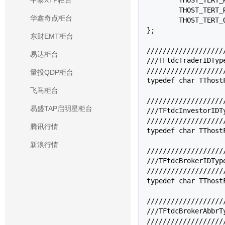
中泰XTP柜台
	THOST_TERT_RESUME,

华鑫奇点柜台
	THOST_TERT_QUICK

};

东财EMT柜台
///////////////////
易达柜台
///TFtdcTraderI
///////////////////
量投QDP柜台
typedef char 
TThost
飞马柜台
///////////////////
易盛TAP启明星柜台
///TFtdcInvestor
///////////////////
腾讯行情
typedef char 
TThost
新浪行情
///////////////////
///TFtdcBrokerI
///////////////////
typedef char 
TThost
///////////////////
///TFtdcBrokerAb
///////////////////