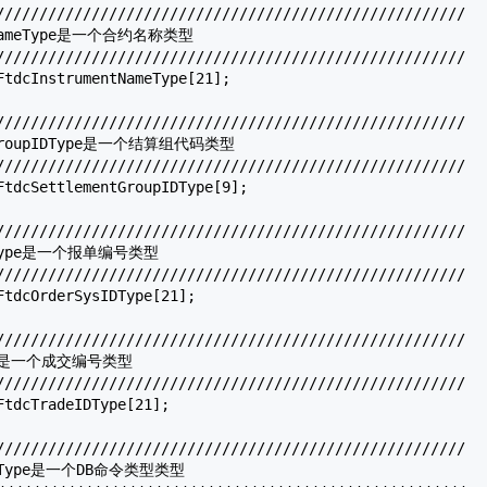
//////////////////////////////////////////////////////

ntNameType是一个合约名称类型

//////////////////////////////////////////////////////

FtdcInstrumentNameType
[21];

//////////////////////////////////////////////////////

ntGroupIDType是一个结算组代码类型

//////////////////////////////////////////////////////

FtdcSettlementGroupIDType
[9];

//////////////////////////////////////////////////////

IDType是一个报单编号类型

//////////////////////////////////////////////////////

FtdcOrderSysIDType
[21];

//////////////////////////////////////////////////////

ype是一个成交编号类型

//////////////////////////////////////////////////////

FtdcTradeIDType
[21];

//////////////////////////////////////////////////////

ypeType是一个DB命令类型类型
