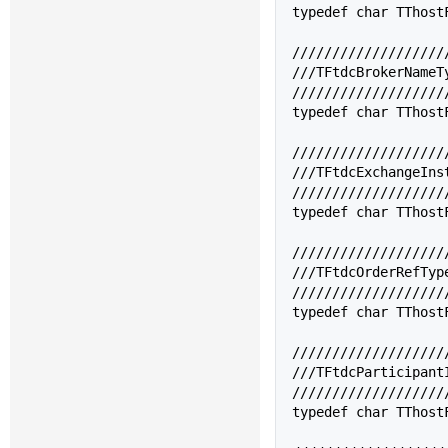
typedef char 
TThost
///////////////////
///TFtdcBrokerNa
///////////////////
typedef char 
TThost
///////////////////
///TFtdcExchang
///////////////////
typedef char 
TThost
///////////////////
///TFtdcOrderRef
///////////////////
typedef char 
TThost
///////////////////
///TFtdcParticip
///////////////////
typedef char 
TThost