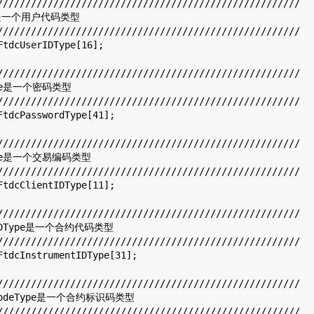
//////////////////////////////////////////////////////

pe是一个用户代码类型

//////////////////////////////////////////////////////

FtdcUserIDType
[16];

//////////////////////////////////////////////////////

Type是一个密码类型

//////////////////////////////////////////////////////

FtdcPasswordType
[41];

//////////////////////////////////////////////////////

Type是一个交易编码类型

//////////////////////////////////////////////////////

FtdcClientIDType
[11];

//////////////////////////////////////////////////////

ntIDType是一个合约代码类型

//////////////////////////////////////////////////////

FtdcInstrumentIDType
[31];

//////////////////////////////////////////////////////

ntCodeType是一个合约标识码类型

//////////////////////////////////////////////////////
