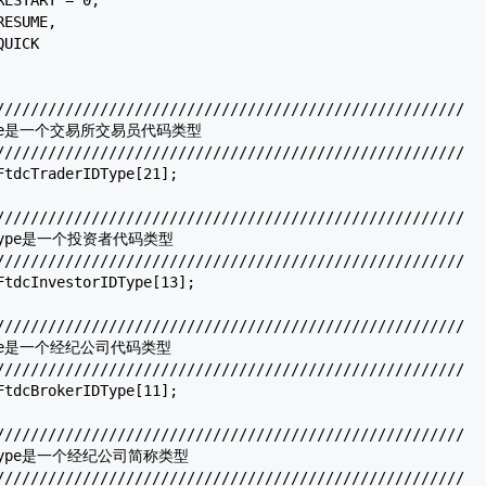
//////////////////////////////////////////////////////

DType是一个交易所交易员代码类型

//////////////////////////////////////////////////////

FtdcTraderIDType
[21];

//////////////////////////////////////////////////////

IDType是一个投资者代码类型

//////////////////////////////////////////////////////

FtdcInvestorIDType
[13];

//////////////////////////////////////////////////////

DType是一个经纪公司代码类型

//////////////////////////////////////////////////////

FtdcBrokerIDType
[11];

//////////////////////////////////////////////////////

brType是一个经纪公司简称类型

//////////////////////////////////////////////////////
