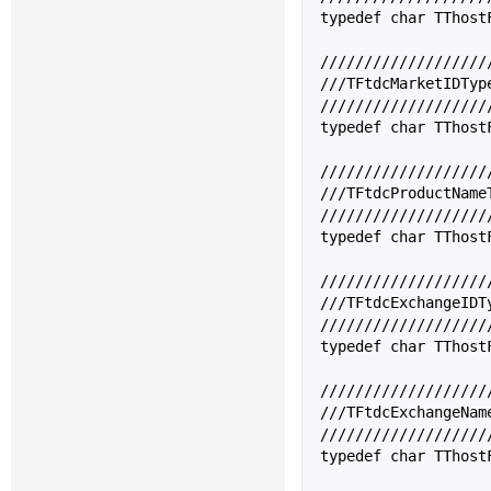
typedef char 
TThost
///////////////////
///TFtdcMarketID
///////////////////
typedef char 
TThost
///////////////////
///TFtdcProductN
///////////////////
typedef char 
TThost
///////////////////
///TFtdcExchange
///////////////////
typedef char 
TThost
///////////////////
///TFtdcExchange
///////////////////
typedef char 
TThost