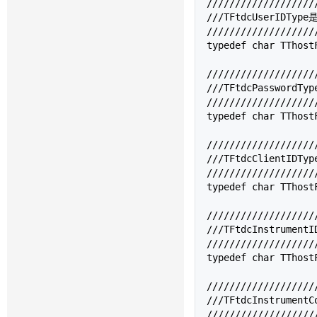
///////////////////
///TFtdcUserIDTy
///////////////////
typedef char 
TThost
///////////////////
///TFtdcPassword
///////////////////
typedef char 
TThost
///////////////////
///TFtdcClientID
///////////////////
typedef char 
TThost
///////////////////
///TFtdcInstrume
///////////////////
typedef char 
TThost
///////////////////
///TFtdcInstrume
///////////////////