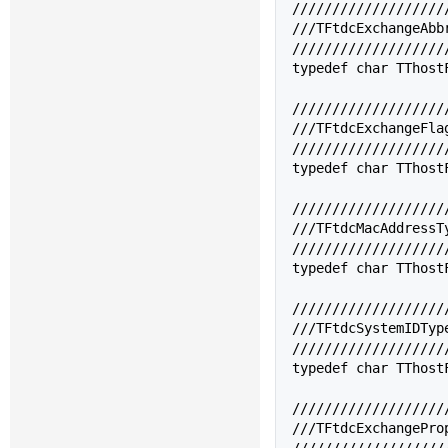
///////////////////
///TFtdcExchange
///////////////////
typedef char 
TThost
///////////////////
///TFtdcExchange
///////////////////
typedef char 
TThost
///////////////////
///TFtdcMacAddres
///////////////////
typedef char 
TThost
///////////////////
///TFtdcSystemID
///////////////////
typedef char 
TThost
///////////////////
///TFtdcExchange
///////////////////