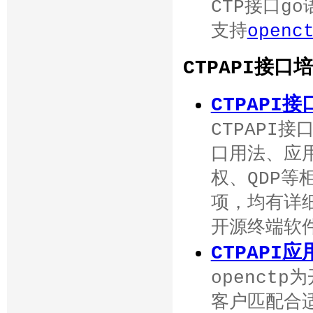
CTP接口g
支持
openc
CTPAPI接
CTPAPI
CTPAPI
口用法、应
权、QDP等
项，均有详细
开源终端软
CTPAPI
openct
客户匹配合