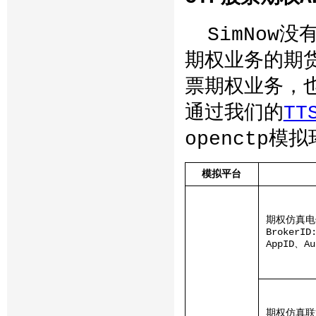
SimNow
期权业务的期
票期权业务，
通过我们的
TT
openctp模
模拟平台
期权仿真电
BrokerID
AppID、A
期权仿真联