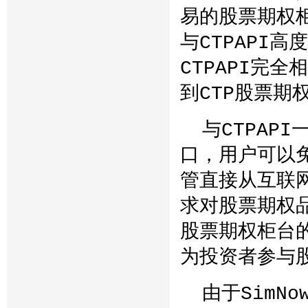
易的股票期权柜
与CTPAPI
CTPAPI完
到CTP股票期
与CTPAP
口，用户可以
管直接从互联
求对股票期权
股票期权柜台
为投资者参与
由于SimN