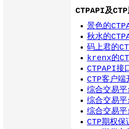
CTPAPI及C
景色的CTP
秋水的CTP
码上君的CT
krenx的
CTPAPI
CTP客户端
综合交易平台
综合交易平台
综合交易平台
CTP期权保