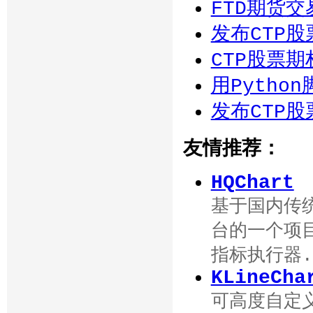
FTD期货交
发布CTP股
CTP股票
用Pytho
发布CTP股
友情推荐：
HQChart
基于国内传统
台的一个项目
指标执行器.
KLineCha
可高度自定