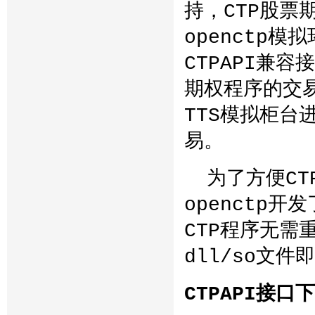
持，CTP股
openctp模
CTPAPI兼
期权程序的交易
TTS模拟柜台
易。
为了方便CT
openctp开
CTP程序无需
dll/so文
CTPAPI接口