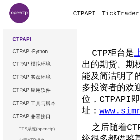
CTPAPI
TickTrader
CTPAPI
CTP柜台是
CTPAPI-Python
出的期货、期
CTPAPI模拟环境
能及简洁明了
CTPAPI实盘环境
多投资者的欢
CTPAPI应用软件
位，CTPAP
CTPAPI工具与脚本
址：
www.sim
CTPAPI兼容接口
之后随着CT
TTS系统(openctp)
统很多都借鉴甚