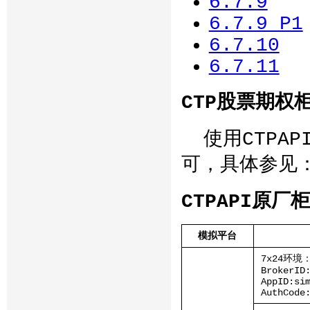
6.7.9
6.7.9_P1
6.7.10
6.7.11
CTP股票期权柜
使用CTPAP
可，具体参见
CTPAPI原
模拟平台
7x24环境
BrokerID
AppID:si
AuthCode