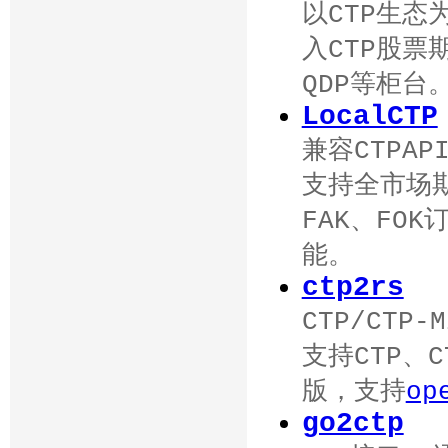
以CTP生态
入CTP股票
QDP等柜台
LocalCTP
兼容CTPA
支持全市场
FAK、FO
能。
ctp2rs
CTP/CTP
支持CTP、C
版，支持
op
go2ctp