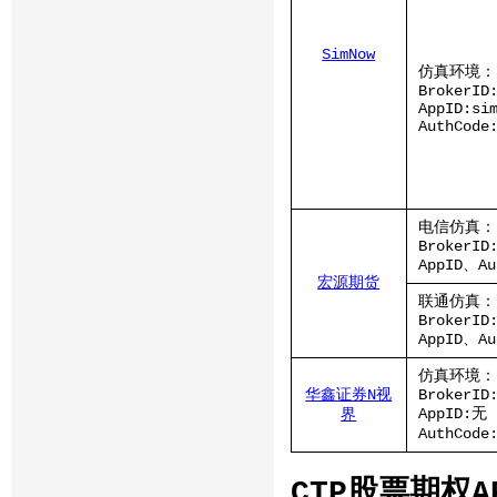
SimNow
仿真环境：
BrokerID
AppID:si
AuthCode
电信仿真：
BrokerID
AppID、A
宏源期货
联通仿真：
BrokerID
AppID、A
仿真环境：
华鑫证券N视
BrokerID
AppID:无
界
AuthCode
CTP股票期权