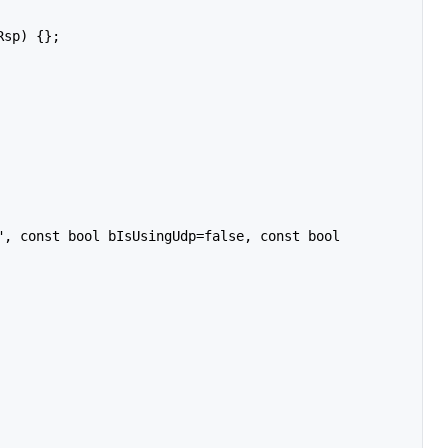
sp) {};
