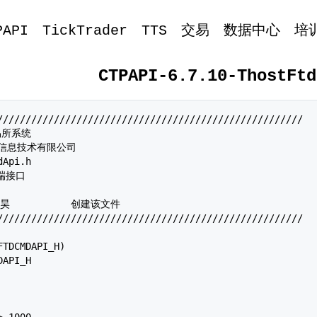
PAPI
TickTrader
TTS
交易
数据中心
培
CTPAPI-6.7.10-ThostFtd
//////////////////////////////////////////////////////

易所系统

期货信息技术有限公司

Api.h

端接口

//////////////////////////////////////////////////////

TDCMDAPI_H)

API_H

 1000
