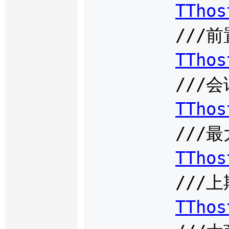
TThos
	///前置编号

TThos
	///会话编号

TThos
	///最大报单引用

TThos
	///上期所时间

TThos