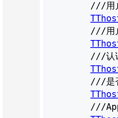
	///用户代码

TThos
	///用户端产品信息

TThos
	///认证信息

TThos
	///是否为认证结果

TThos
	///App代码
