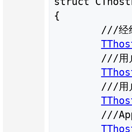
struct 
CThost
{

	///经纪公司代码

TThos
	///用户代码

TThos
	///用户端产品信息

TThos
	///App代码

TThos