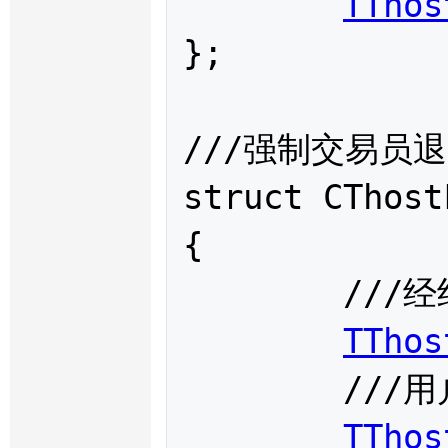
TThos
};

///强制交易员退
struct 
CThost
{

	///经纪公司代码

TThos
	///用户代码

TThos