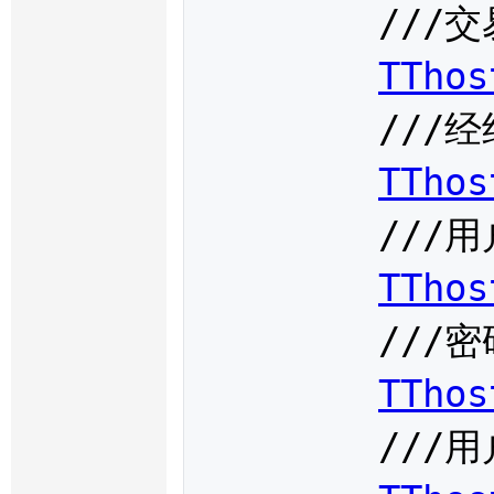
	///交易日

TThos
	///经纪公司代码

TThos
	///用户代码

TThos
	///密码

TThos
	///用户端产品信息
