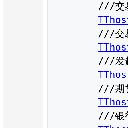
	///交易日期，必填，格式：yyyymmdd

TThos
	///交易时间，必填，格式：hhmmss

TThos
	///发起方流水号，N/A

TThos
	///期货公司代码，必填

TThos
	///银行代码，根据查询银行得到，必填
