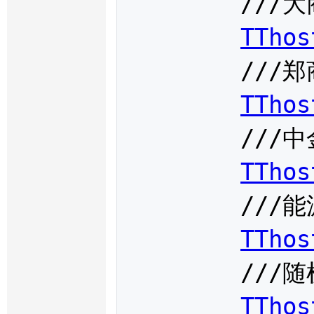
	///大商所时间

TThos
	///郑商所时间

TThos
	///中金所时间

TThos
	///能源中心时间

TThos
	///随机串

TThos