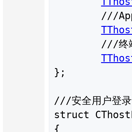
TThos
	///App类型

TThos
	///终端IP地址

TThos
};

///安全用户登录
struct 
CThost
{
