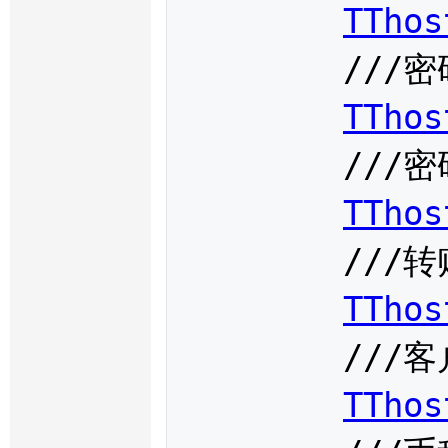
TThos
	///密码标志

TThos
	///密码

TThos
	///转账金额

TThos
	///客户手续费

TThos