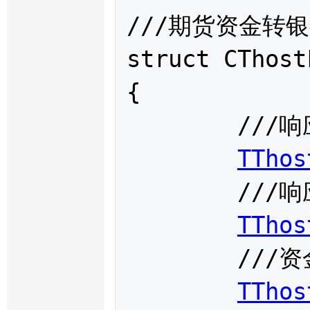
///期货资金转银
struct 
CThost
{

	///响应代码

TThos
	///响应信息

TThos
	///资金账户

TThos