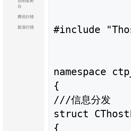
启明星柜
台
腾讯行情
#include "Tho
新浪行情
namespace ctp
{

///信息分发

struct 
CThost
{
