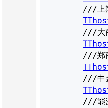
	///上期所时间

TThos
	///大商所时间

TThos
	///郑商所时间

TThos
	///中金所时间

TThos
	///能源中心时间
