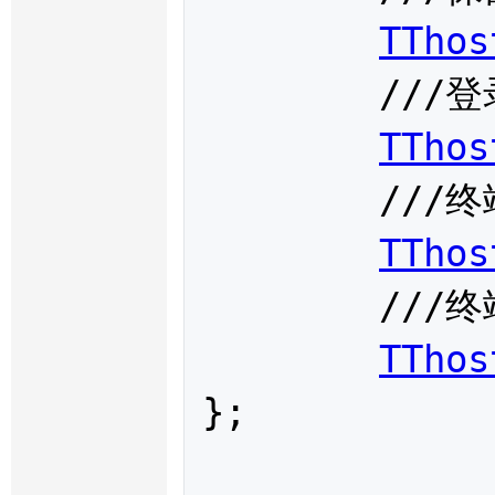
TThos
	///登录备注

TThos
	///终端IP端口

TThos
	///终端IP地址

TThos
};
