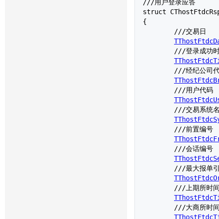
///用户登录应答

struct 
CThostFtdcRs
{

	///交易日

TThostFtdcD
	///登录成功时间

TThostFtdcT
	///经纪公司代码

TThostFtdcB
	///用户代码

TThostFtdcU
	///交易系统名称

TThostFtdcS
	///前置编号

TThostFtdcF
	///会话编号

TThostFtdcS
	///最大报单引用

TThostFtdcO
	///上期所时间

TThostFtdcT
	///大商所时间

TThostFtdcT