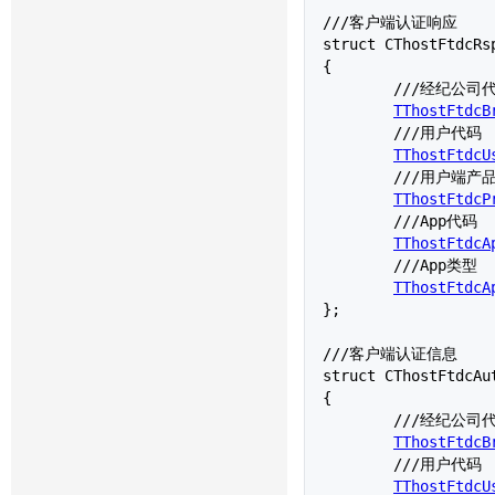
///客户端认证响应

struct 
CThostFtdcRs
{

	///经纪公司代码

TThostFtdcB
	///用户代码

TThostFtdcU
	///用户端产品信息

TThostFtdcP
	///App代码

TThostFtdcA
	///App类型

TThostFtdcA
};

///客户端认证信息

struct 
CThostFtdcAu
{

	///经纪公司代码

TThostFtdcB
	///用户代码

TThostFtdcU