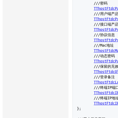
	///密码

TThostFtdcP
	///用户端产品信息

TThostFtdcP
	///接口端产品信息

TThostFtdcP
	///协议信息

TThostFtdcP
	///Mac地址

TThostFtdcM
	///动态密码

TThostFtdcP
	///保留的无效字段

TThostFtdcO
	///登录备注

TThostFtdcL
	///终端IP端口

TThostFtdcI
	///终端IP地址

TThostFtdcI
};
