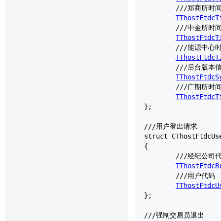
	///郑商所时间

TThostFtdcT
	///中金所时间

TThostFtdcT
	///能源中心时间

TThostFtdcT
	///后台版本信息

TThostFtdcS
	///广期所时间

TThostFtdcT
};

///用户登出请求

struct 
CThostFtdcUs
{

	///经纪公司代码

TThostFtdcB
	///用户代码

TThostFtdcU
};

///强制交易员退出
