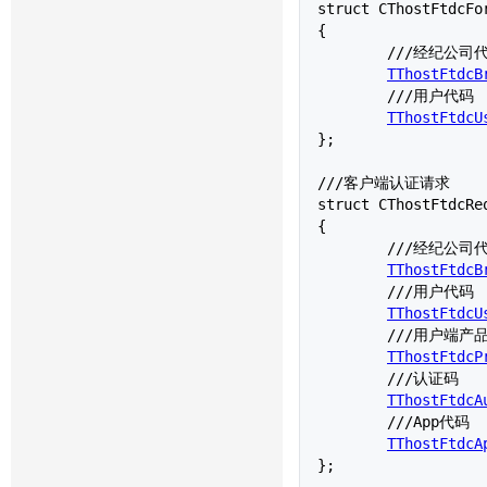
struct 
CThostFtdcFo
{

	///经纪公司代码

TThostFtdcB
	///用户代码

TThostFtdcU
};

///客户端认证请求

struct 
CThostFtdcRe
{

	///经纪公司代码

TThostFtdcB
	///用户代码

TThostFtdcU
	///用户端产品信息

TThostFtdcP
	///认证码

TThostFtdcA
	///App代码

TThostFtdcA
};
