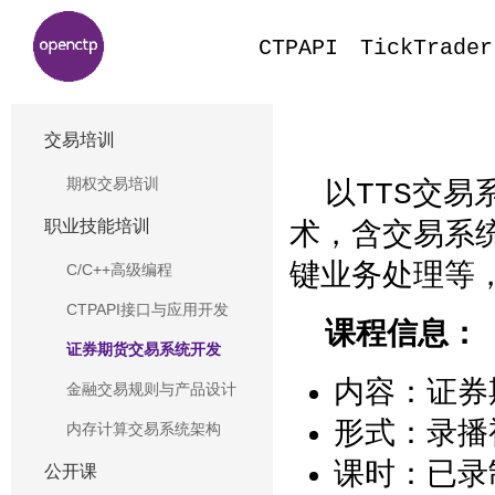
CTPAPI
TickTrader
交易培训
期权交易培训
以TTS交
职业技能培训
术，含交易系
键业务处理等
C/C++高级编程
CTPAPI接口与应用开发
课程信息：
证券期货交易系统开发
内容：证券
金融交易规则与产品设计
形式：录播
内存计算交易系统架构
课时：已录
公开课