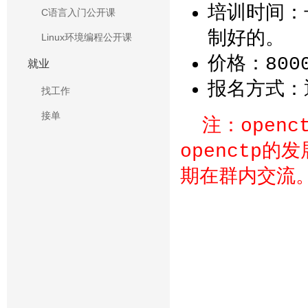
培训时间：
C语言入门公开课
制好的。
Linux环境编程公开课
价格：800
就业
报名方式：
找工作
接单
注：open
openctp
期在群内交流